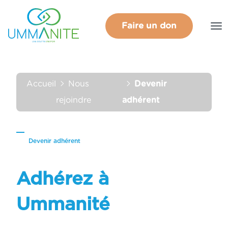
Faire un don
Accueil
Nous
Devenir
rejoindre
adhérent
Devenir adhérent
Adhérez à
Ummanité