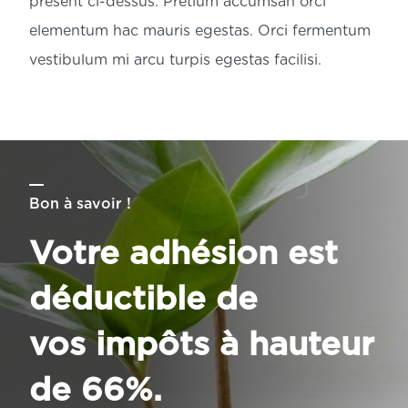
présent ci-dessus. Pretium accumsan orci 
elementum hac mauris egestas. Orci fermentum 
vestibulum mi arcu turpis egestas facilisi.
Bon à savoir !
Votre adhésion est 
déductible de

vos impôts à hauteur 
de 66%.