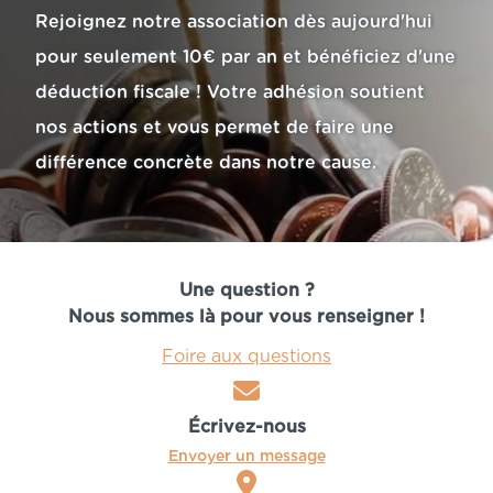
Rejoignez notre association dès aujourd'hui 
pour seulement 10€ par an et bénéficiez d'une 
déduction fiscale ! Votre adhésion soutient 
nos actions et vous permet de faire une 
différence concrète dans notre cause.
Une question ?
Nous sommes là pour vous renseigner !
Foire aux questions
Écrivez-nous
Envoyer un message