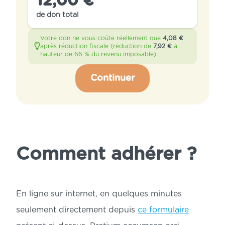
12,00 €
de don total
Votre don ne vous coûte réellement que
4,08 €
après réduction fiscale
(réduction de
7,92 €
à
hauteur de
66 %
du revenu imposable).
Continuer
Comment adhérer ?
En ligne sur internet, en quelques minutes 
seulement directement depuis 
ce formulaire