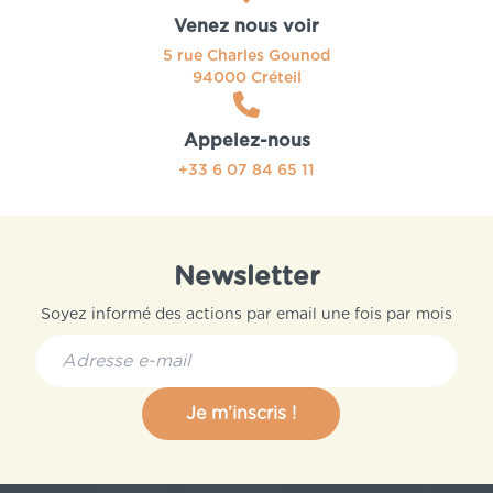
Venez nous voir
5 rue Charles Gounod
94000 Créteil
Appelez-nous
+33 6 07 84 65 11
Newsletter
Soyez informé des actions par email une fois par mois
Je m’inscris !