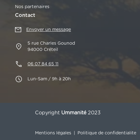
Nos partenaires
Contact
Envoyer un message
5 rue Charles Gounod
94000 Créteil
06 07 84 65 11
Lun-Sam / 9h à 20h
Copyright
Ummanité
2023
Mentions légales
|
Politique de confidentialite